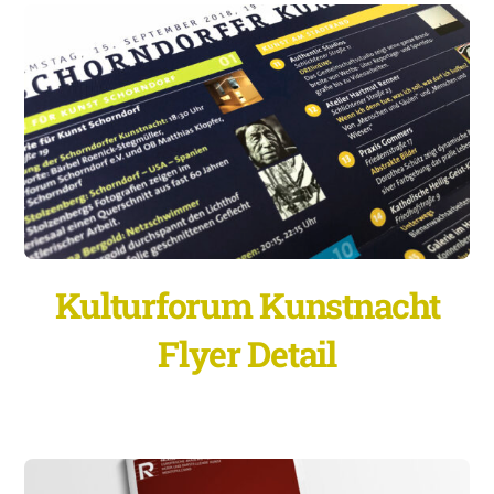
Kulturforum Kunstnacht
Flyer Detail