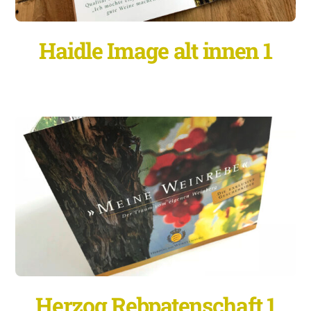
Haidle Image alt innen 1
Herzog Rebpatenschaft 1