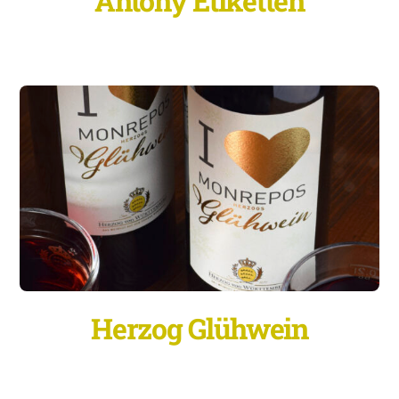
Antony Etiketten
Herzog Glühwein