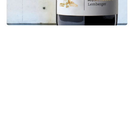
Haidle Etikett 1