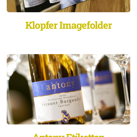
Klopfer Imagefolder