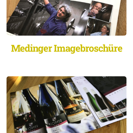
Medinger Imagebroschüre