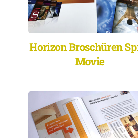
Horizon Broschüren Spi
Movie