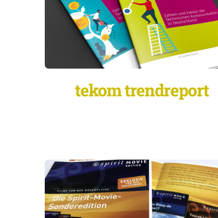
tekom trendreport