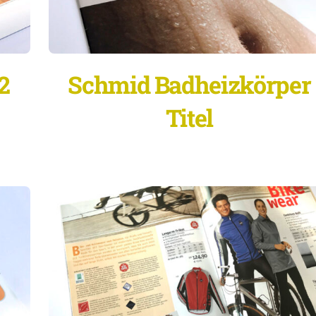
2
Schmid Badheizkörper
Titel