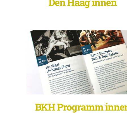
Den Haag innen
BKH Programm inne