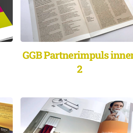
GGB Partnerimpuls inne
2