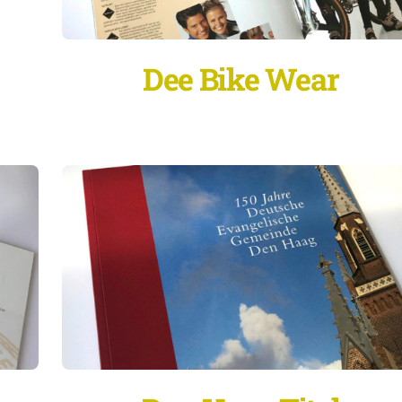
Dee Bike Wear