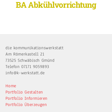
BA Abkühlvorrichtung
Back
To
die kommunikationswerkstatt
Top
Am Römerkastell 21
73525 Schwäbisch Gmünd
Telefon 07171 9059893
info@k-werkstatt.de
Home
Portfolio Gestalten
Portfolio Informieren
Portfolio Überzeugen