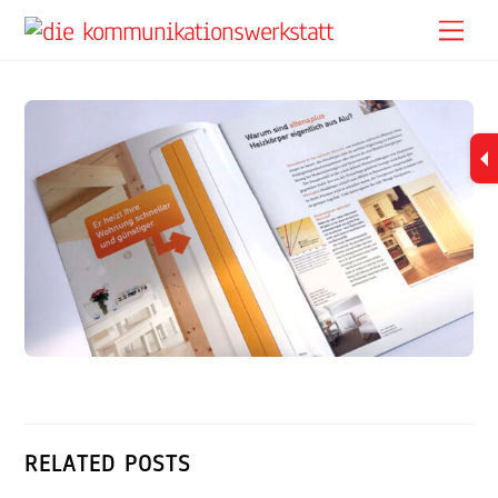
Skip
Me
to
content
RELATED POSTS