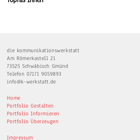
Back
To
die kommunikationswerkstatt
Top
Am Römerkastell 21
73525 Schwäbisch Gmünd
Telefon 07171 9059893
info@k-werkstatt.de
Home
Portfolio Gestalten
Portfolio Informieren
Portfolio Überzeugen
Impressum