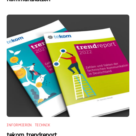
INFORMIEREN
,
TECHNIK
tekom trendreport