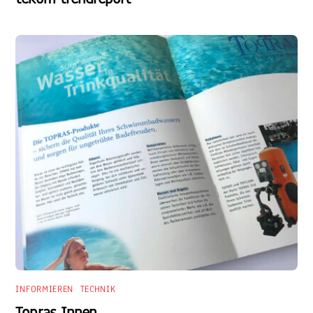
INFORMIEREN
,
TECHNIK
Topras Innen