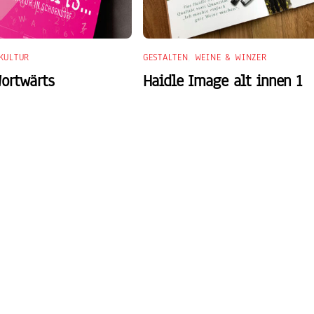
KULTUR
GESTALTEN
,
WEINE & WINZER
Wortwärts
Haidle Image alt innen 1