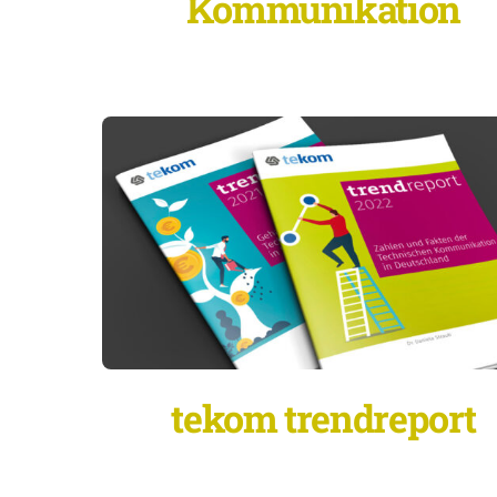
Kommunikation
tekom trendreport