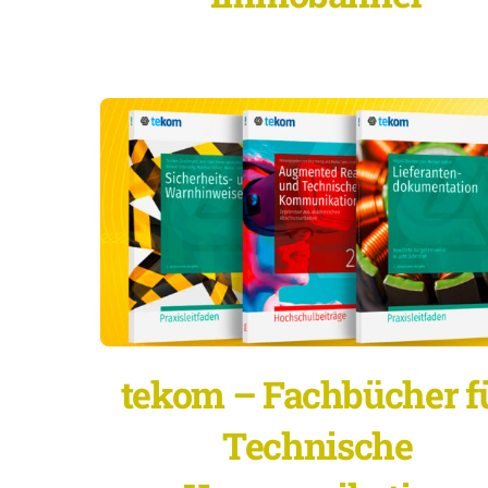
tekom – Fachbücher f
Technische