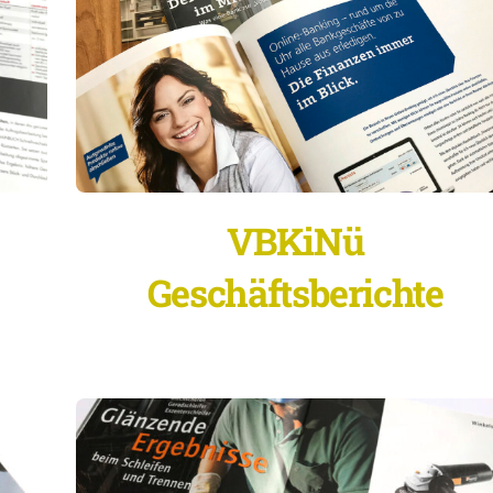
VBKiNü
Geschäftsberichte