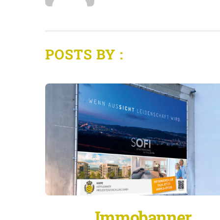
POSTS BY :
Immobanner