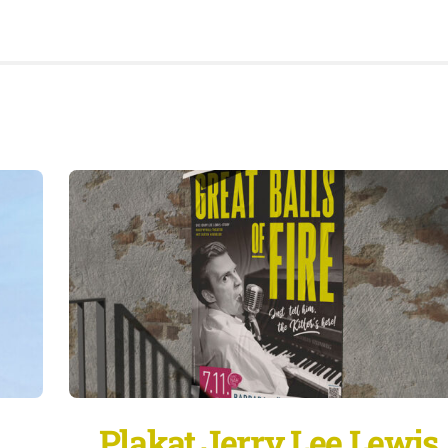
Plakat Jerry Lee Lewis