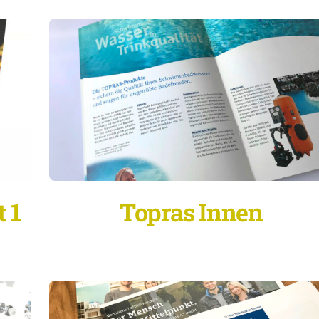
 1
Topras Innen