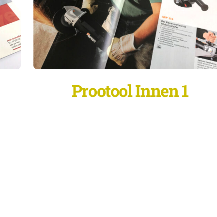
Prootool Innen 1