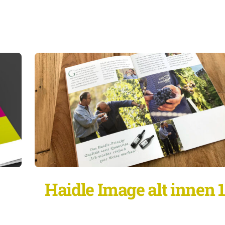
Haidle Image alt innen 1