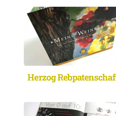
Herzog Rebpatenschaft