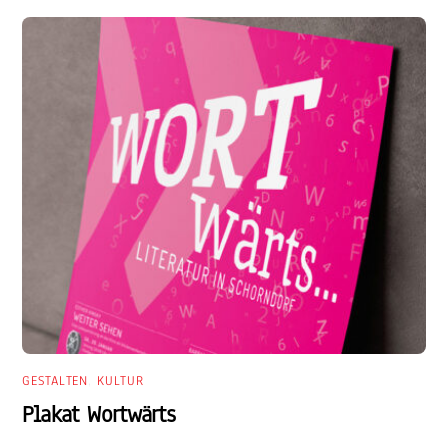
GESTALTEN
,
KULTUR
Plakat Wortwärts