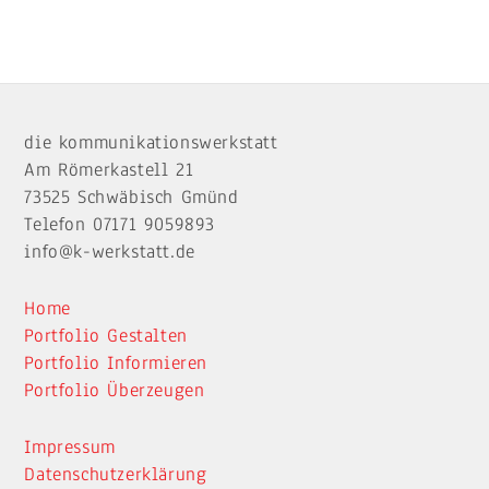
Back
To
die kommunikationswerkstatt
Top
Am Römerkastell 21
73525 Schwäbisch Gmünd
Telefon 07171 9059893
info@k-werkstatt.de
Home
Portfolio Gestalten
Portfolio Informieren
Portfolio Überzeugen
Impressum
Datenschutzerklärung