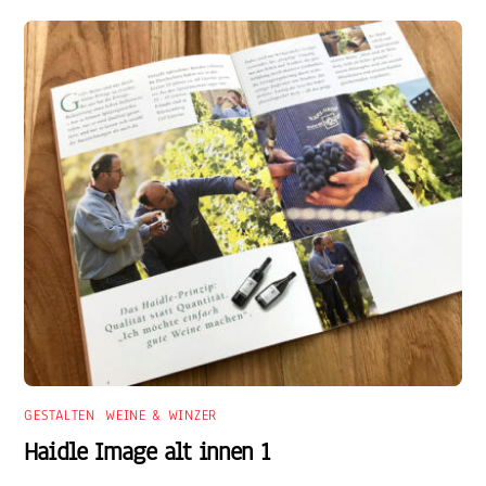
GESTALTEN
,
WEINE & WINZER
Haidle Image alt innen 1